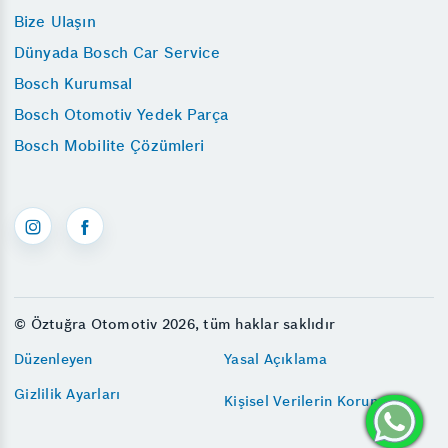
Bize Ulaşın
Dünyada Bosch Car Service
Bosch Kurumsal
Bosch Otomotiv Yedek Parça
Bosch Mobilite Çözümleri
© Öztuğra Otomotiv 2026, tüm haklar saklıdır
Düzenleyen
Yasal Açıklama
Gizlilik Ayarları
Kişisel Verilerin Korunması