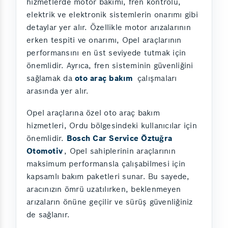
hizmetlerde motor bakımı, fren kontrolü,
elektrik ve elektronik sistemlerin onarımı gibi
detaylar yer alır. Özellikle motor arızalarının
erken tespiti ve onarımı, Opel araçlarının
performansını en üst seviyede tutmak için
önemlidir. Ayrıca, fren sisteminin güvenliğini
sağlamak da
oto araç bakım
çalışmaları
arasında yer alır.
Opel araçlarına özel oto araç bakım
hizmetleri, Ordu bölgesindeki kullanıcılar için
önemlidir.
Bosch Car Service Öztuğra
Otomotiv
, Opel sahiplerinin araçlarının
maksimum performansla çalışabilmesi için
kapsamlı bakım paketleri sunar. Bu sayede,
aracınızın ömrü uzatılırken, beklenmeyen
arızaların önüne geçilir ve sürüş güvenliğiniz
de sağlanır.