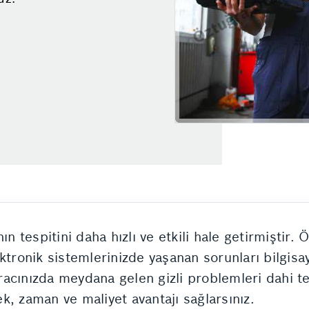
ın tespitini daha hızlı ve etkili hale getirmiştir
tronik sistemlerinizde yaşanan sorunları bilgisayar
 aracınızda meydana gelen gizli problemleri dahi t
k, zaman ve maliyet avantajı sağlarsınız.