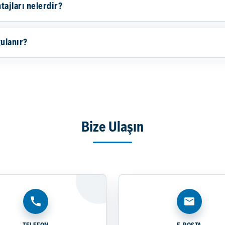
tajları nelerdir?
gulanır?
Bize Ulaşın