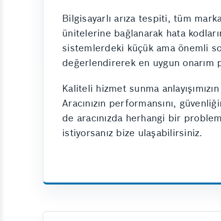
Bilgisayarlı arıza tespiti, tüm mark
ünitelerine bağlanarak hata kodların
sistemlerdeki küçük ama önemli sor
değerlendirerek en uygun onarım pl
Kaliteli hizmet sunma anlayışımızı
Aracınızın performansını, güvenliği
de aracınızda herhangi bir probleml
istiyorsanız bize ulaşabilirsiniz.