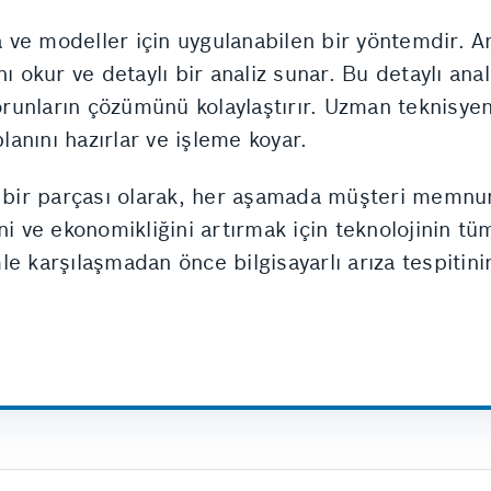
a ve modeller için uygulanabilen bir yöntemdir. Ar
ı okur ve detaylı bir analiz sunar. Bu detaylı anal
unların çözümünü kolaylaştırır. Uzman teknisyenl
anını hazırlar ve işleme koyar.
n bir parçası olarak, her aşamada müşteri memnun
ni ve ekonomikliğini artırmak için teknolojinin tü
e karşılaşmadan önce bilgisayarlı arıza tespitin