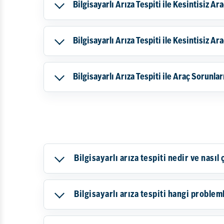
Bilgisayarlı Arıza Tespiti ile Kesintisiz A
Bilgisayarlı Arıza Tespiti ile Kesintisiz Ar
Bilgisayarlı Arıza Tespiti ile Araç Sorunla
Bilgisayarlı arıza tespiti nedir ve nasıl 
Bilgisayarlı arıza tespiti hangi proble