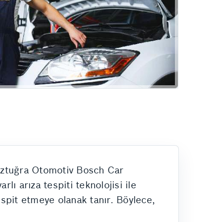
Hizmetlerimiz
. Öztuğra Otomotiv Bosch Car
lı arıza tespiti teknolojisi ile
espit etmeye olanak tanır. Böylece,