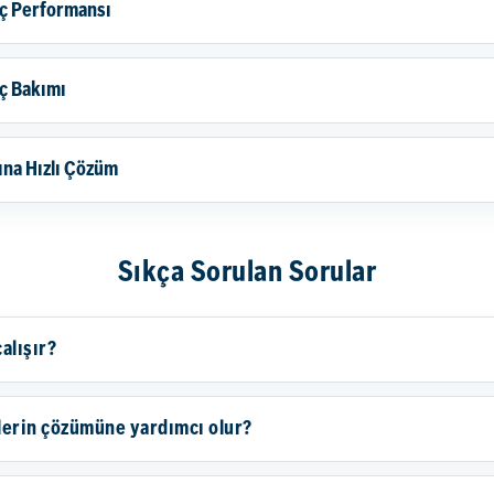
raç Performansı
aç Bakımı
rına Hızlı Çözüm
Sıkça Sorulan Sorular
çalışır?
mlerin çözümüne yardımcı olur?