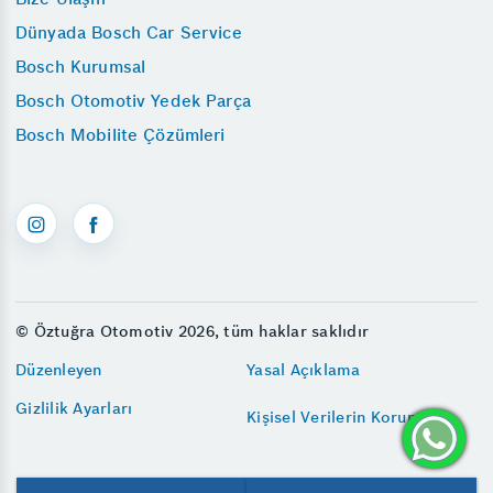
Dünyada Bosch Car Service
Bosch Kurumsal
Bosch Otomotiv Yedek Parça
Bosch Mobilite Çözümleri
© Öztuğra Otomotiv 2026, tüm haklar saklıdır
Düzenleyen
Yasal Açıklama
Gizlilik Ayarları
Kişisel Verilerin Korunması